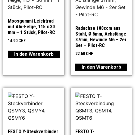
Moosgummi Leichtrad
mit Alu-Felge, 115 x 30
Radachse 100ccm aus
mm – 1 Stück, Pilot-RC
Stahl, Ø 6mm, Achslänge
37mm, Gewinde M6 – 2er
14.90
CHF
Set – Pilot-RC
In den Warenkorb
22.50
CHF
In den Warenkorb
FESTO Y-Steckverbinder
FESTO T-