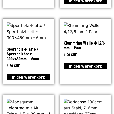
In den Warenkorb
Klemmring Welle 4/12/6
mm 1 Paar
Sperrholz-Platte /
Sperrholzbrett –
4.90
CHF
300x450mm – 6mm
In den Warenkorb
6.50
CHF
In den Warenkorb