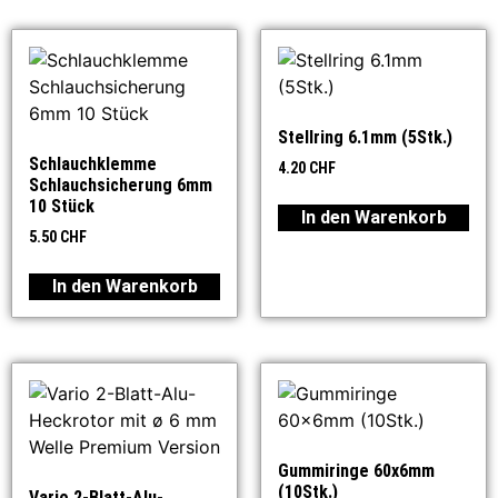
Stellring 6.1mm (5Stk.)
Schlauchklemme
4.20
CHF
Schlauchsicherung 6mm
10 Stück
In den Warenkorb
5.50
CHF
In den Warenkorb
Gummiringe 60x6mm
(10Stk.)
Vario 2-Blatt-Alu-