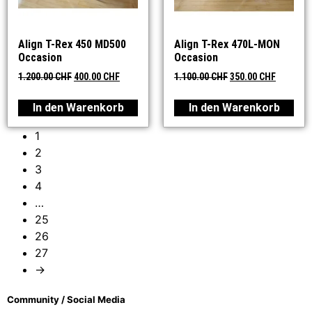
Align T-Rex 450 MD500
Align T-Rex 470L-MON
Occasion
Occasion
1.200.00
CHF
400.00
CHF
1.100.00
CHF
350.00
CHF
In den Warenkorb
In den Warenkorb
1
2
3
4
…
25
26
27
→
Community / Social Media