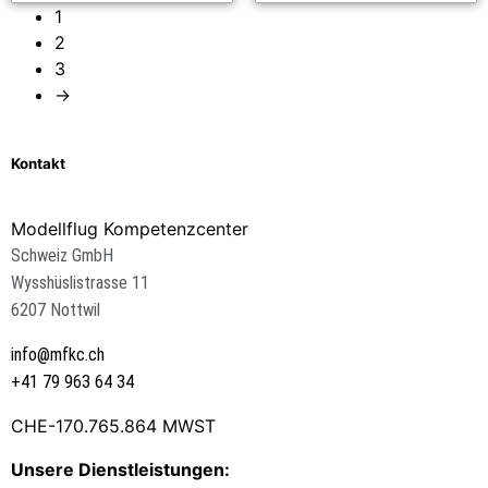
1
2
3
→
Kontakt
Modellflug Kompetenzcenter
Schweiz GmbH
Wysshüslistrasse 11
6207 Nottwil
info@mfkc.ch
+41 79 963 64 34
CHE-170.765.864 MWST
Unsere Dienstleistungen: