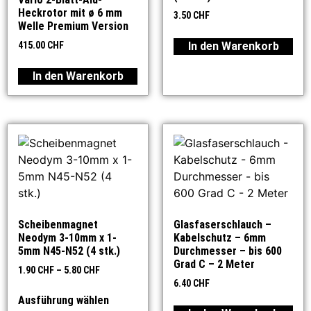
Heckrotor mit ø 6 mm
3.50
CHF
Welle Premium Version
In den Warenkorb
415.00
CHF
In den Warenkorb
Scheibenmagnet
Glasfaserschlauch –
Neodym 3-10mm x 1-
Kabelschutz – 6mm
5mm N45-N52 (4 stk.)
Durchmesser – bis 600
Grad C – 2 Meter
1.90
CHF
–
5.80
CHF
6.40
CHF
Ausführung wählen