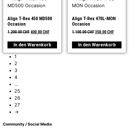
Align T-Rex 450 MD500
Align T-Rex 470L-MON
Occasion
Occasion
1.200.00
CHF
400.00
CHF
1.100.00
CHF
350.00
CHF
In den Warenkorb
In den Warenkorb
1
2
3
4
…
25
26
27
→
Community / Social Media