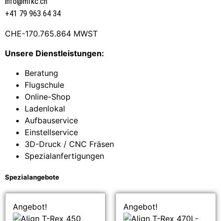
info@mfkc.ch
+41 79 963 64 34
CHE-170.765.864 MWST
Unsere Dienstleistungen:
Beratung
Flugschule
Online-Shop
Ladenlokal
Aufbauservice
Einstellservice
3D-Druck / CNC Fräsen
Spezialanfertigungen
Spezialangebote
Angebot!
Angebot!