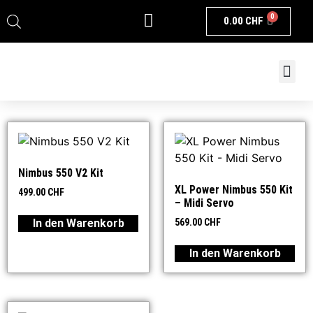
0
0.00
CHF
Nimbus 550 V2 Kit
XL Power Nimbus 550 Kit
499.00
CHF
– Midi Servo
In den Warenkorb
569.00
CHF
In den Warenkorb