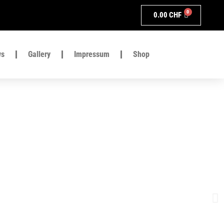
0
0.00
CHF
ws
Gallery
Impressum
Shop