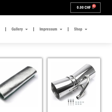
0
0.00
CHF
Gallery
Impressum
Shop