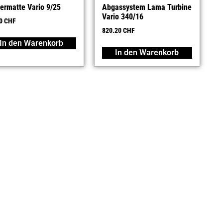
iermatte Vario 9/25
Abgassystem Lama Turbine
Vario 340/16
10
CHF
820.20
CHF
In den Warenkorb
In den Warenkorb