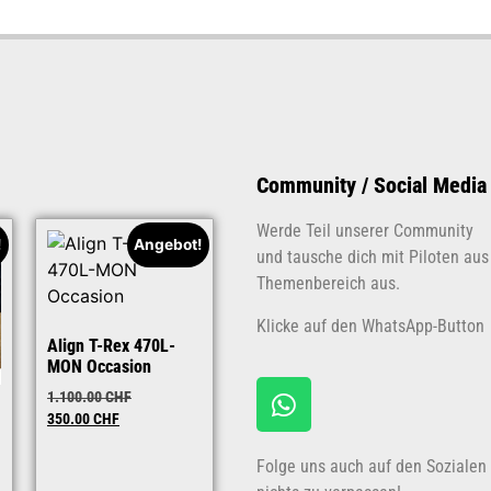
Community / Social Media
Werde Teil unserer Community
!
Angebot!
und tausche dich mit Piloten au
Themenbereich aus.
Klicke auf den WhatsApp-Button
Align T-Rex 470L-
MON Occasion
1.100.00
CHF
350.00
CHF
Folge uns auch auf den Soziale