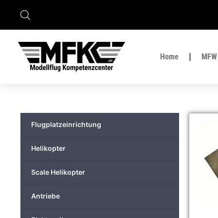
Home
MFW 
Flugplatzeinrichtung
Helikopter
Scale Helikopter
Antriebe