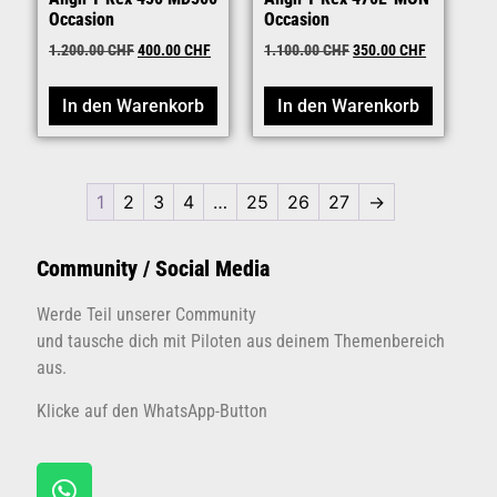
Occasion
Occasion
1.200.00
CHF
400.00
CHF
1.100.00
CHF
350.00
CHF
In den Warenkorb
In den Warenkorb
1
2
3
4
…
25
26
27
→
Community / Social Media
Werde Teil unserer Community
und tausche dich mit Piloten aus deinem Themenbereich
aus.
Klicke auf den WhatsApp-Button