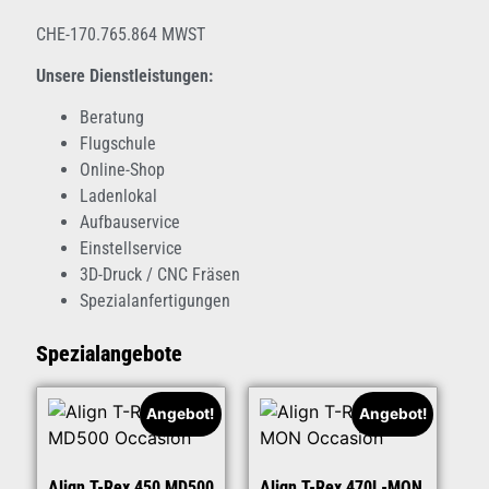
CHE-170.765.864 MWST
Unsere Dienstleistungen:
Beratung
Flugschule
Online-Shop
Ladenlokal
Aufbauservice
Einstellservice
3D-Druck / CNC Fräsen
Spezialanfertigungen
Spezialangebote
Angebot!
Angebot!
Align T-Rex 450 MD500
Align T-Rex 470L-MON