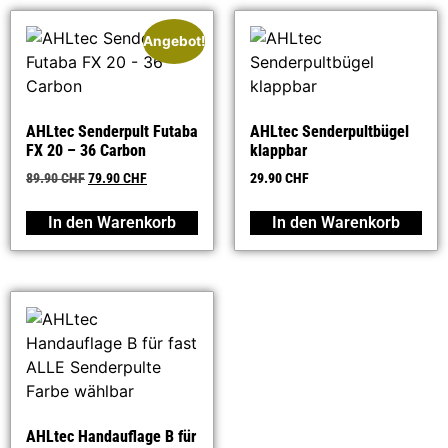
Angebot!
AHLtec Senderpult Futaba
AHLtec Senderpultbügel
FX 20 – 36 Carbon
klappbar
89.90
CHF
79.90
CHF
29.90
CHF
In den Warenkorb
In den Warenkorb
AHLtec Handauflage B für