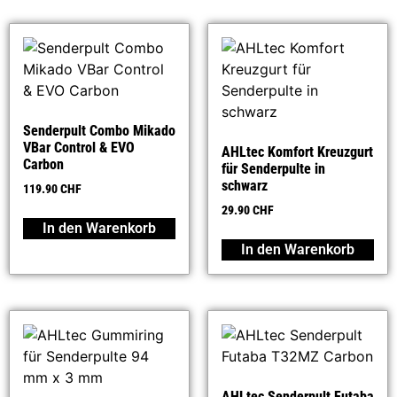
Senderpult Combo Mikado
VBar Control & EVO
AHLtec Komfort Kreuzgurt
Carbon
für Senderpulte in
schwarz
119.90
CHF
29.90
CHF
In den Warenkorb
In den Warenkorb
AHLtec Senderpult Futaba