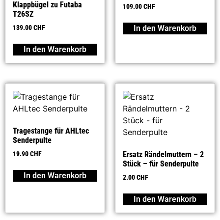
Klappbügel zu Futaba
109.00
CHF
T26SZ
In den Warenkorb
139.00
CHF
In den Warenkorb
Tragestange für AHLtec
Senderpulte
19.90
CHF
Ersatz Rändelmuttern – 2
Stück – für Senderpulte
In den Warenkorb
2.00
CHF
In den Warenkorb