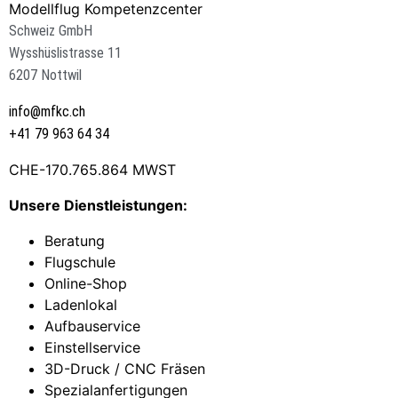
Modellflug Kompetenzcenter
Schweiz GmbH
Wysshüslistrasse 11
6207 Nottwil
info@mfkc.ch
+41 79 963 64 34
CHE-170.765.864 MWST
Unsere Dienstleistungen:
Beratung
Flugschule
Online-Shop
Ladenlokal
Aufbauservice
Einstellservice
3D-Druck / CNC Fräsen
Spezialanfertigungen