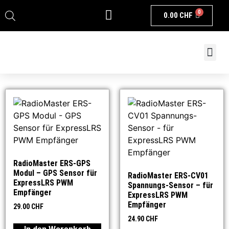
0
0.00
CHF
RadioMaster ERS-GPS
Modul – GPS Sensor für
RadioMaster ERS-CV01
ExpressLRS PWM
Spannungs-Sensor – für
Empfänger
ExpressLRS PWM
Empfänger
29.00
CHF
24.90
CHF