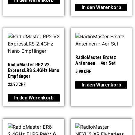
In den Warenkorb
In den Warenkorb
RadioMaster Ersatz
Antennen – 4er Set
RadioMaster RP2 V2
ExpressLRS 2.4GHz Nano
5.90
CHF
Empfänger
In den Warenkorb
22.90
CHF
In den Warenkorb