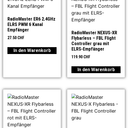
RadioMaster ER6 2.4GHz
ELRS PWM 6 Kanal
Empfänger
RadioMaster NEXUS-XR
27.50
CHF
Flybarless – FBL Flight
Controller grau mit
ELRS-Empfänger
In den Warenkorb
119.90
CHF
In den Warenkorb