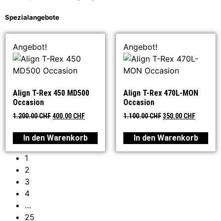
Spezialangebote
Angebot!
Angebot!
Align T-Rex 450 MD500
Align T-Rex 470L-MON
Occasion
Occasion
1.200.00
CHF
400.00
CHF
1.100.00
CHF
350.00
CHF
In den Warenkorb
In den Warenkorb
1
2
3
4
…
25