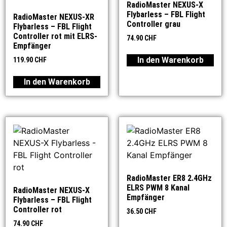
RadioMaster NEXUS-X
Flybarless – FBL Flight
RadioMaster NEXUS-XR
Controller grau
Flybarless – FBL Flight
Controller rot mit ELRS-
74.90
CHF
Empfänger
In den Warenkorb
119.90
CHF
In den Warenkorb
RadioMaster ER8 2.4GHz
ELRS PWM 8 Kanal
RadioMaster NEXUS-X
Empfänger
Flybarless – FBL Flight
Controller rot
36.50
CHF
74.90
CHF