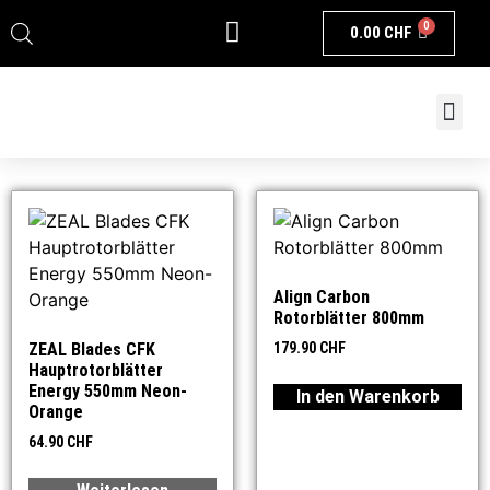
0
0.00
CHF
Align Carbon
Rotorblätter 800mm
ZEAL Blades CFK
179.90
CHF
Hauptrotorblätter
Energy 550mm Neon-
In den Warenkorb
Orange
64.90
CHF