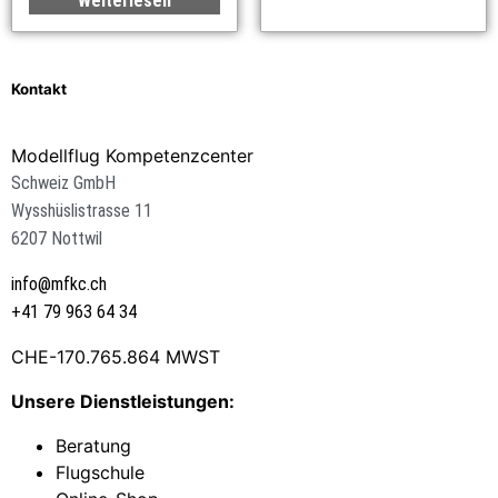
Weiterlesen
Kontakt
Modellflug Kompetenzcenter
Schweiz GmbH
Wysshüslistrasse 11
6207 Nottwil
info@mfkc.ch
+41 79 963 64 34
CHE-170.765.864 MWST
Unsere Dienstleistungen:
Beratung
Flugschule