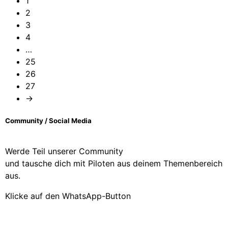
1
2
3
4
…
25
26
27
→
Community / Social Media
Werde Teil unserer Community
und tausche dich mit Piloten aus deinem Themenbereich
aus.
Klicke auf den WhatsApp-Button