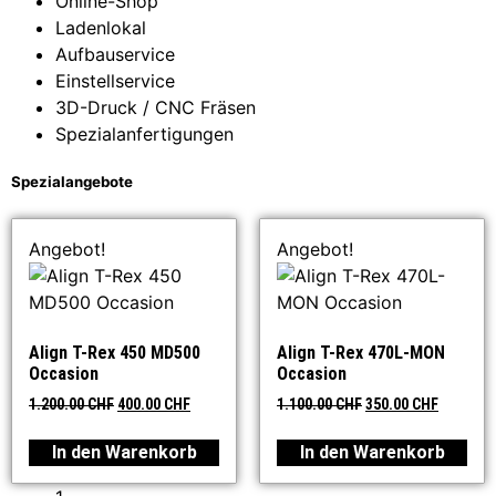
Online-Shop
Ladenlokal
Aufbauservice
Einstellservice
3D-Druck / CNC Fräsen
Spezialanfertigungen
Spezialangebote
Angebot!
Angebot!
Align T-Rex 450 MD500
Align T-Rex 470L-MON
Occasion
Occasion
1.200.00
CHF
400.00
CHF
1.100.00
CHF
350.00
CHF
In den Warenkorb
In den Warenkorb