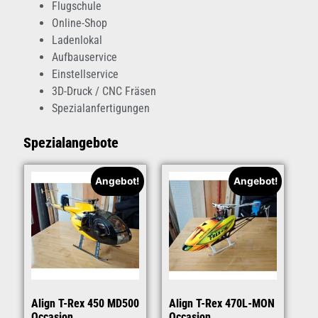
Flugschule
Online-Shop
Ladenlokal
Aufbauservice
Einstellservice
3D-Druck / CNC Fräsen
Spezialanfertigungen
Spezialangebote
Angebot!
Angebot!
Align T-Rex 450 MD500
Align T-Rex 470L-MON
Occasion
Occasion