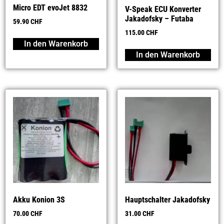
Micro EDT evoJet 8832
V-Speak ECU Konverter
Jakadofsky – Futaba
59.90
CHF
115.00
CHF
In den Warenkorb
In den Warenkorb
Akku Konion 3S
Hauptschalter Jakadofsky
70.00
CHF
31.00
CHF