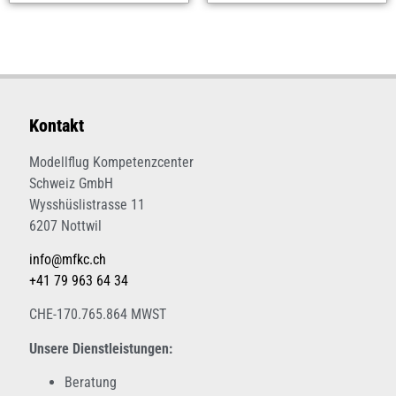
Kontakt
Modellflug Kompetenzcenter
Schweiz GmbH
Wysshüslistrasse 11
6207 Nottwil
info@mfkc.ch
+41 79 963 64 34
CHE-170.765.864 MWST
Unsere Dienstleistungen:
Beratung