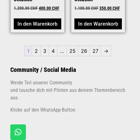
1.200.00
CHF
400.00
CHF
1.100.00
CHF
350.00
CHF
In den Warenkorb
In den Warenkorb
1
2
3
4
…
25
26
27
→
Community / Social Media
Werde Teil unserer Community
und tausche dich mit Piloten aus deinem Themenbereich
aus.
Klicke auf den WhatsApp-Button