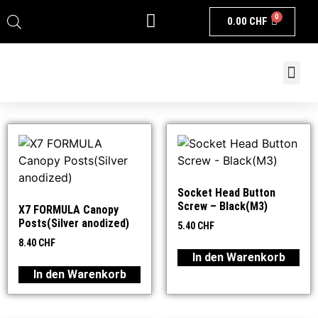
0
0.00
CHF
Socket Head Button
Screw – Black(M3)
X7 FORMULA Canopy
Posts(Silver anodized)
5.40
CHF
8.40
CHF
In den Warenkorb
In den Warenkorb