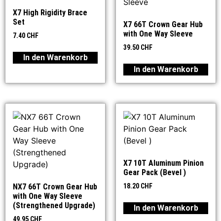
X7 High Rigidity Brace
Set
X7 66T Crown Gear Hub
with One Way Sleeve
7.40
CHF
39.50
CHF
In den Warenkorb
In den Warenkorb
X7 10T Aluminum Pinion
Gear Pack (Bevel )
NX7 66T Crown Gear Hub
18.20
CHF
with One Way Sleeve
(Strengthened Upgrade)
In den Warenkorb
49.95
CHF