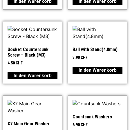
In den Warenkorb
In den Warenkorb
Socket Countersunk
Ball with Stand(4.8mm)
Screw – Black (M3)
3.90
CHF
4.50
CHF
In den Warenkorb
In den Warenkorb
Countsunk Washers
X7 Main Gear Washer
6.90
CHF