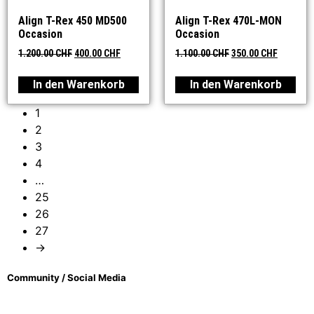
Align T-Rex 450 MD500
Align T-Rex 470L-MON
Occasion
Occasion
1.200.00
CHF
400.00
CHF
1.100.00
CHF
350.00
CHF
In den Warenkorb
In den Warenkorb
1
2
3
4
…
25
26
27
→
Community / Social Media