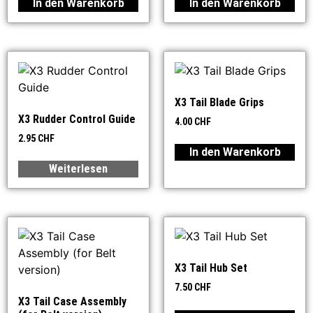
In den Warenkorb
In den Warenkorb
X3 Tail Blade Grips
X3 Rudder Control Guide
4.00
CHF
2.95
CHF
In den Warenkorb
Weiterlesen
X3 Tail Hub Set
7.50
CHF
X3 Tail Case Assembly