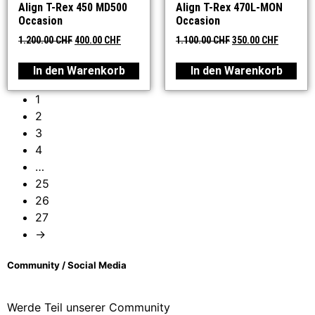
Align T-Rex 450 MD500
Align T-Rex 470L-MON
Occasion
Occasion
1.200.00
CHF
400.00
CHF
1.100.00
CHF
350.00
CHF
In den Warenkorb
In den Warenkorb
1
2
3
4
…
25
26
27
→
Community / Social Media
Werde Teil unserer Community