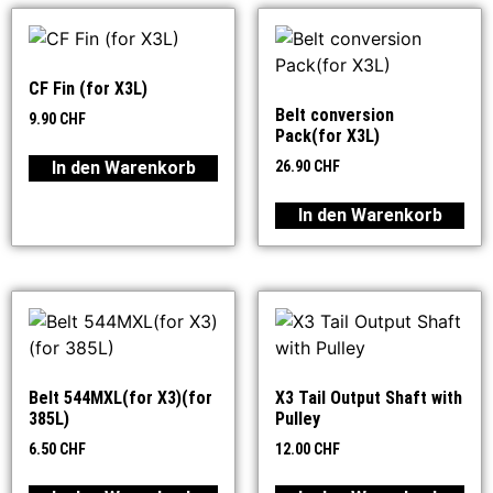
CF Fin (for X3L)
Belt conversion
9.90
CHF
Pack(for X3L)
In den Warenkorb
26.90
CHF
In den Warenkorb
Belt 544MXL(for X3)(for
X3 Tail Output Shaft with
385L)
Pulley
6.50
CHF
12.00
CHF