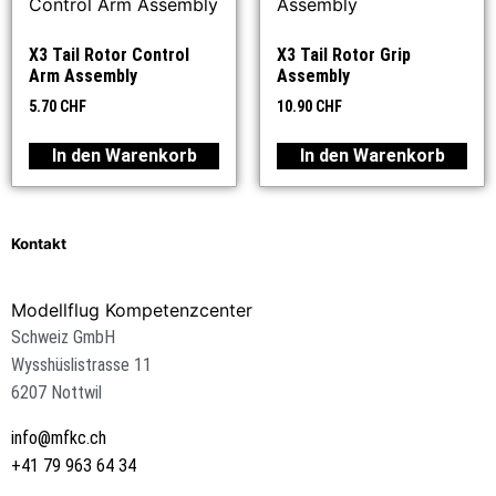
X3 Tail Rotor Control
X3 Tail Rotor Grip
Arm Assembly
Assembly
5.70
CHF
10.90
CHF
In den Warenkorb
In den Warenkorb
Kontakt
Modellflug Kompetenzcenter
Schweiz GmbH
Wysshüslistrasse 11
6207 Nottwil
info@mfkc.ch
+41 79 963 64 34