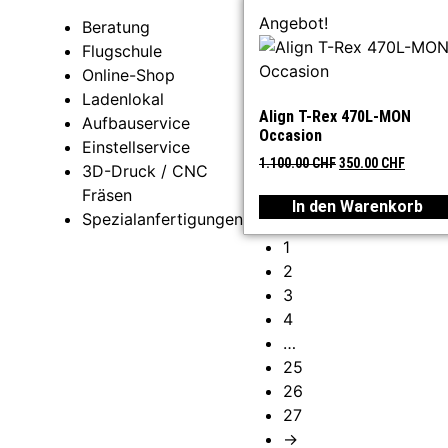
Angebot!
Beratung
Flugschule
Online-Shop
Ladenlokal
Align T-Rex 470L-MON
Aufbauservice
Occasion
Einstellservice
1.100.00
CHF
350.00
CHF
3D-Druck / CNC
Fräsen
In den Warenkorb
Spezialanfertigungen
1
2
3
4
…
25
26
27
→