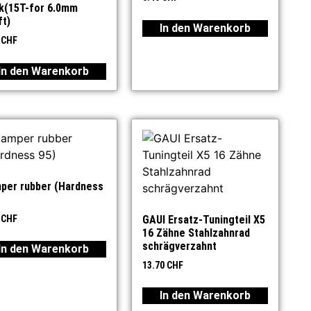
k(15T-for 6.0mm
ft)
In den Warenkorb
0
CHF
In den Warenkorb
per rubber (Hardness
0
CHF
GAUI Ersatz-Tuningteil X5
16 Zähne Stahlzahnrad
schrägverzahnt
In den Warenkorb
13.70
CHF
In den Warenkorb