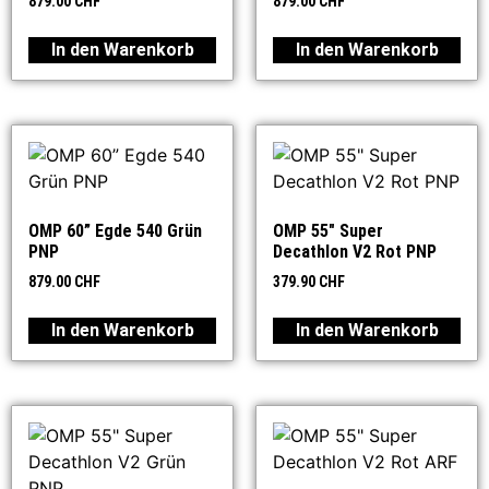
879.00
CHF
879.00
CHF
In den Warenkorb
In den Warenkorb
OMP 60” Egde 540 Grün
OMP 55″ Super
PNP
Decathlon V2 Rot PNP
879.00
CHF
379.90
CHF
In den Warenkorb
In den Warenkorb