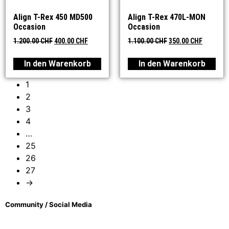
Align T-Rex 450 MD500
Align T-Rex 470L-MON
Occasion
Occasion
1.200.00
CHF
400.00
CHF
1.100.00
CHF
350.00
CHF
In den Warenkorb
In den Warenkorb
1
2
3
4
…
25
26
27
→
Community / Social Media