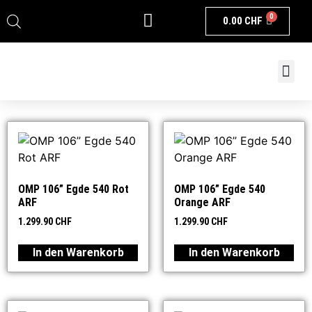
0
0.00
CHF
OMP 106” Egde 540 Rot
OMP 106” Egde 540
ARF
Orange ARF
1.299.90
CHF
1.299.90
CHF
In den Warenkorb
In den Warenkorb