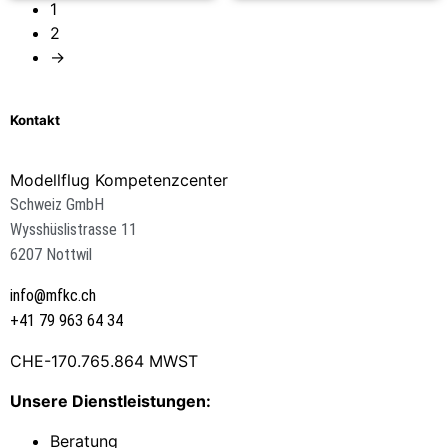
1
2
→
Kontakt
Modellflug Kompetenzcenter
Schweiz GmbH
Wysshüslistrasse 11
6207 Nottwil
info@mfkc.ch
+41 79 963 64 34
CHE-170.765.864 MWST
Unsere Dienstleistungen:
Beratung