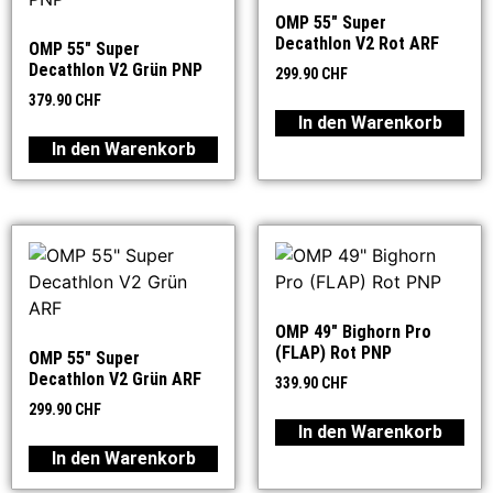
OMP 55″ Super
Decathlon V2 Rot ARF
OMP 55″ Super
Decathlon V2 Grün PNP
299.90
CHF
379.90
CHF
In den Warenkorb
In den Warenkorb
OMP 49″ Bighorn Pro
(FLAP) Rot PNP
OMP 55″ Super
Decathlon V2 Grün ARF
339.90
CHF
299.90
CHF
In den Warenkorb
In den Warenkorb