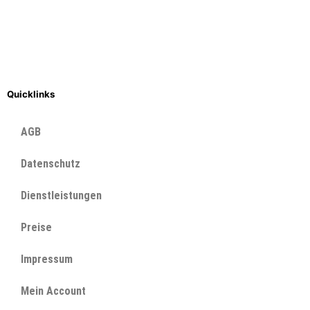
Quicklinks
AGB
Datenschutz
Dienstleistungen
Preise
Impressum
Mein Account