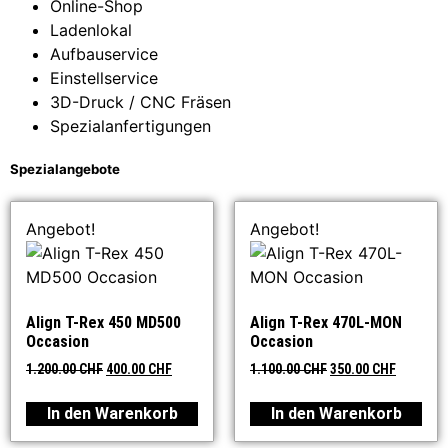
Online-Shop
Ladenlokal
Aufbauservice
Einstellservice
3D-Druck / CNC Fräsen
Spezialanfertigungen
Spezialangebote
Angebot!
Angebot!
Align T-Rex 450 MD500
Align T-Rex 470L-MON
Occasion
Occasion
1.200.00
CHF
400.00
CHF
1.100.00
CHF
350.00
CHF
In den Warenkorb
In den Warenkorb