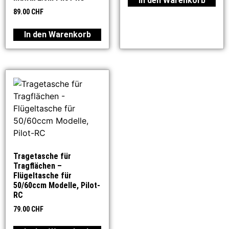
In den Warenkorb
89.00
CHF
In den Warenkorb
Tragetasche für
Tragflächen –
Flügeltasche für
50/60ccm Modelle, Pilot-
RC
79.00
CHF