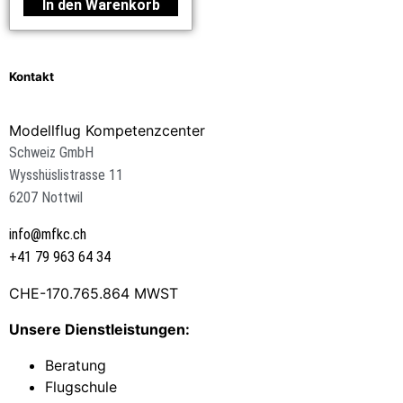
In den Warenkorb
Kontakt
Modellflug Kompetenzcenter
Schweiz GmbH
Wysshüslistrasse 11
6207 Nottwil
info@mfkc.ch
+41 79 963 64 34
CHE-170.765.864 MWST
Unsere Dienstleistungen:
Beratung
Flugschule