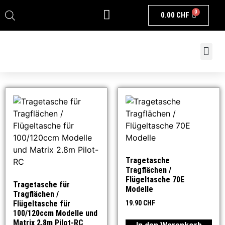
0
0.00
CHF
Tragetasche
Tragflächen /
Flügeltasche 70E
Tragetasche für
Modelle
Tragflächen /
Flügeltasche für
19.90
CHF
100/120ccm Modelle und
Matrix 2.8m Pilot-RC