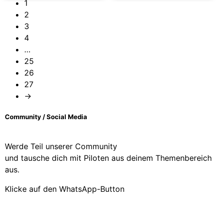
1
2
3
4
…
25
26
27
→
Community / Social Media
Werde Teil unserer Community
und tausche dich mit Piloten aus deinem Themenbereich
aus.
Klicke auf den WhatsApp-Button