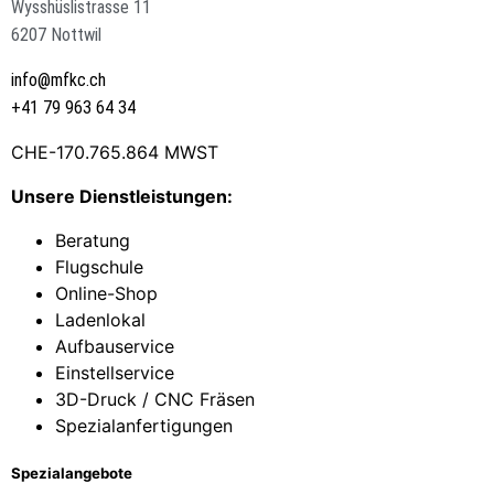
Wysshüslistrasse 11
6207 Nottwil
info@mfkc.ch
+41 79 963 64 34
CHE-170.765.864 MWST
Unsere Dienstleistungen:
Beratung
Flugschule
Online-Shop
Ladenlokal
Aufbauservice
Einstellservice
3D-Druck / CNC Fräsen
Spezialanfertigungen
Spezialangebote