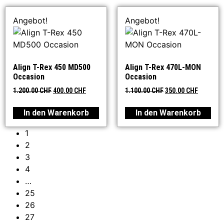
Angebot!
Angebot!
Align T-Rex 450 MD500
Align T-Rex 470L-MON
Occasion
Occasion
1.200.00
CHF
400.00
CHF
1.100.00
CHF
350.00
CHF
In den Warenkorb
In den Warenkorb
1
2
3
4
…
25
26
27