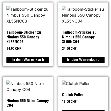
Tailboom-Sticker zu
Tailboom-Sticker zu
Nimbus 550 Canopy
Nimbus 550 Canopy
XL55NC03
XL55NC04
24.90
CHF
24.90
CHF
In den Warenkorb
In den Warenkorb
Clutch Puller
Nimbus 550 Nitro Canopy
13.00
CHF
C04