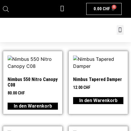
0
0.00
CHF
Nimbus 550 Nitro Canopy
Nimbus Tapered Damper
C08
12.00
CHF
80.00
CHF
In den Warenkorb
In den Warenkorb