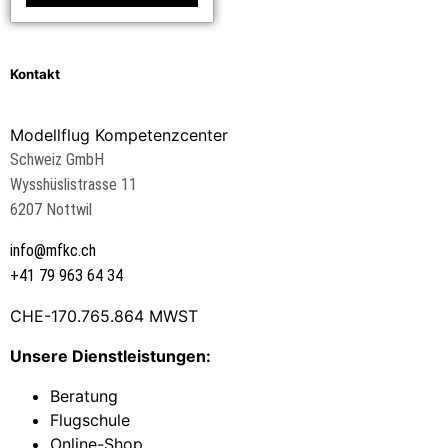
Kontakt
Modellflug Kompetenzcenter
Schweiz GmbH
Wysshüslistrasse 11
6207 Nottwil
info@mfkc.ch
+41 79 963 64 34
CHE-170.765.864 MWST
Unsere Dienstleistungen:
Beratung
Flugschule
Online-Shop