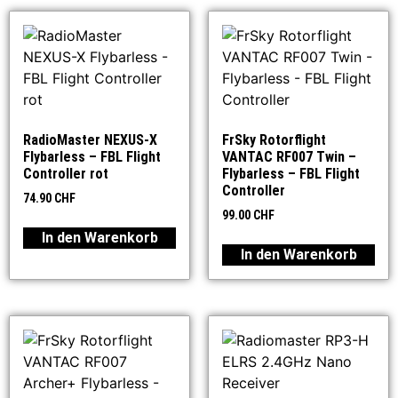
RadioMaster NEXUS-X
FrSky Rotorflight
Flybarless – FBL Flight
VANTAC RF007 Twin –
Controller rot
Flybarless – FBL Flight
Controller
74.90
CHF
99.00
CHF
In den Warenkorb
In den Warenkorb