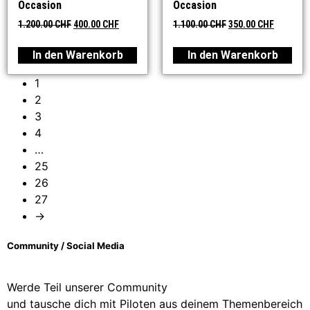
Occasion
Occasion
1.200.00
CHF
400.00
CHF
1.100.00
CHF
350.00
CHF
In den Warenkorb
In den Warenkorb
1
2
3
4
…
25
26
27
→
Community / Social Media
Werde Teil unserer Community
und tausche dich mit Piloten aus deinem Themenbereich