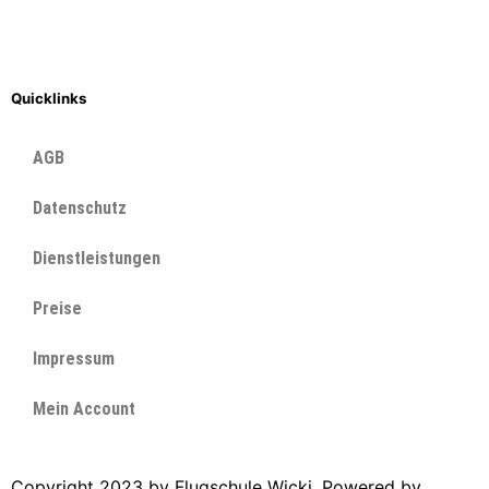
Quicklinks
AGB
Datenschutz
Dienstleistungen
Preise
Impressum
Mein Account
Copyright 2023 by Flugschule Wicki. Powered by