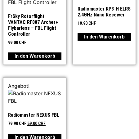
Radiomaster RP3-H ELRS
2.4GHz Nano Receiver
FrSky Rotorflight
VANTAC RF007 Archer+
19.90
CHF
Flybarless – FBL Flight
Controller
In den Warenkorb
99.00
CHF
In den Warenkorb
Angebot!
Radiomaster NEXUS FBL
79.90
CHF
59.00
CHF
In den Warenkorb